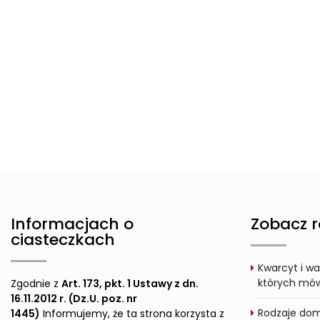
Informacjach o
Zobacz r
ciasteczkach
Kwarcyt i wa
których mówi
Zgodnie z
Art. 173, pkt. 1 Ustawy z dn.
16.11.2012 r. (Dz.U. poz. nr
Rodzaje dom
1445)
Informujemy, że ta strona korzysta z