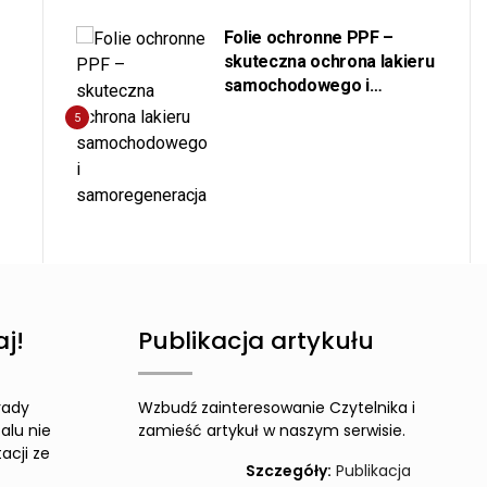
Folie ochronne PPF –
skuteczna ochrona lakieru
samochodowego i
samoregeneracja
5
j!
Publikacja artykułu
rady
Wzbudź zainteresowanie Czytelnika i
alu nie
zamieść artykuł w naszym serwisie.
acji ze
Szczegóły:
Publikacja