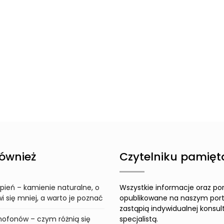
ównież
Czytelniku pamięta
pień – kamienie naturalne, o
Wszystkie informacje oraz po
 się mniej, a warto je poznać
opublikowane na naszym port
zastąpią indywidualnej konsult
ofonów – czym różnią się
specjalistą.