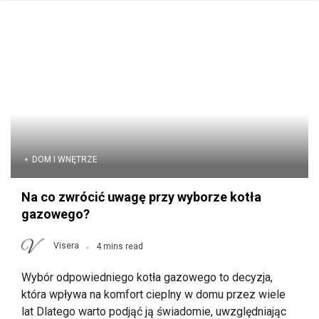
DOM I WNĘTRZE
Na co zwrócić uwagę przy wyborze kotła
gazowego?
Visera
4 mins read
Wybór odpowiedniego kotła gazowego to decyzja,
która wpływa na komfort cieplny w domu przez wiele
lat Dlatego warto podjąć ją świadomie, uwzględniając