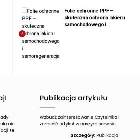
Folie ochronne PPF –
skuteczna ochrona lakieru
samochodowego i
samoregeneracja
5
j!
Publikacja artykułu
rady
Wzbudź zainteresowanie Czytelnika i
alu nie
zamieść artykuł w naszym serwisie.
acji ze
Szczegóły:
Publikacja