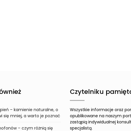
ównież
Czytelniku pamięta
pień – kamienie naturalne, o
Wszystkie informacje oraz po
 się mniej, a warto je poznać
opublikowane na naszym port
zastąpią indywidualnej konsult
ofonów – czym różnią się
specjalistą.