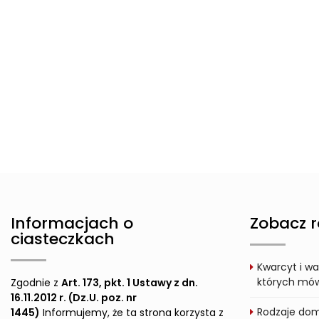
Informacjach o
Zobacz r
ciasteczkach
Kwarcyt i wa
których mówi
Zgodnie z
Art. 173, pkt. 1 Ustawy z dn.
16.11.2012 r. (Dz.U. poz. nr
Rodzaje dom
1445)
Informujemy, że ta strona korzysta z