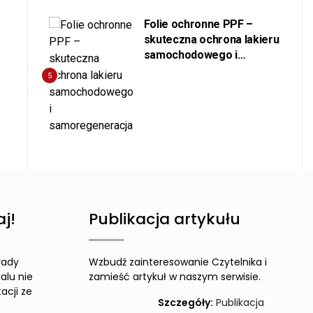
Folie ochronne PPF –
skuteczna ochrona lakieru
samochodowego i
samoregeneracja
5
j!
Publikacja artykułu
rady
Wzbudź zainteresowanie Czytelnika i
alu nie
zamieść artykuł w naszym serwisie.
acji ze
Szczegóły:
Publikacja