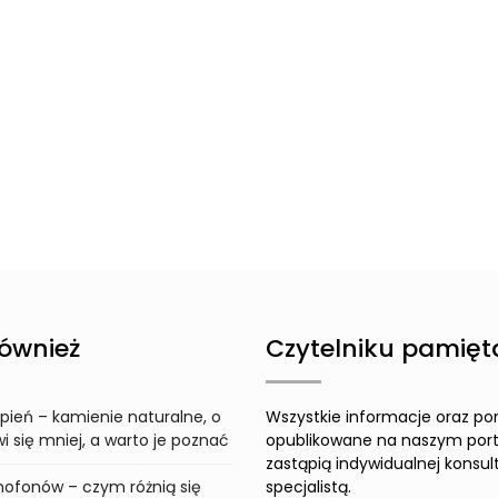
ównież
Czytelniku pamięta
pień – kamienie naturalne, o
Wszystkie informacje oraz po
 się mniej, a warto je poznać
opublikowane na naszym port
zastąpią indywidualnej konsult
ofonów – czym różnią się
specjalistą.