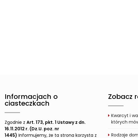
Informacjach o
Zobacz r
ciasteczkach
Kwarcyt i wa
których mówi
Zgodnie z
Art. 173, pkt. 1 Ustawy z dn.
16.11.2012 r. (Dz.U. poz. nr
Rodzaje dom
1445)
Informujemy, że ta strona korzysta z