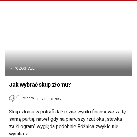
POZOSTAŁE
Jak wybrać skup złomu?
Visera
8 mins read
Skup złomu w potrafi dać różne wyniki finansowe za tę
samą partię, nawet gdy na pierwszy rzut oka „stawka
za kilogram” wygląda podobnie Różnica zwykle nie
wynika z...