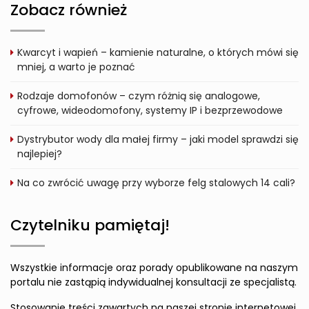
Zobacz również
Kwarcyt i wapień – kamienie naturalne, o których mówi się
mniej, a warto je poznać
Rodzaje domofonów – czym różnią się analogowe,
cyfrowe, wideodomofony, systemy IP i bezprzewodowe
Dystrybutor wody dla małej firmy – jaki model sprawdzi się
najlepiej?
Na co zwrócić uwagę przy wyborze felg stalowych 14 cali?
Czytelniku pamiętaj!
Wszystkie informacje oraz porady opublikowane na naszym
portalu nie zastąpią indywidualnej konsultacji ze specjalistą.
Stosowanie treści zawartych na naszej stronie internetowej