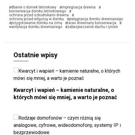
dbanie o domek letniskowy
impregnacja drewna
#
#
#
konserwacja domku letniskowego
#
ochrona przed szkodnikami drewna
#
ochrona przed wilgocią w domku
pielęgnacja domku drewnianego
#
przygotowanie domku na zimę
taras drewniany konserwacja
#
#
#
wentylacja domku drewnianego
zabezpieczenie dachu i rynien
#
Ostatnie wpisy
Kwarcyt i wapień – kamienie naturalne, o
których mówi się mniej, a warto je poznać