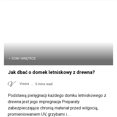
DOM I WNĘTRZE
Jak dbać o domek letniskowy z drewna?
Visera
5 mins read
Podstawą pielęgnacji każdego domku letniskowego z
drewna jest jego impregnacja Preparaty
zabezpieczające chronią materiał przed wilgocią,
promieniowaniem UV, grzybami i...