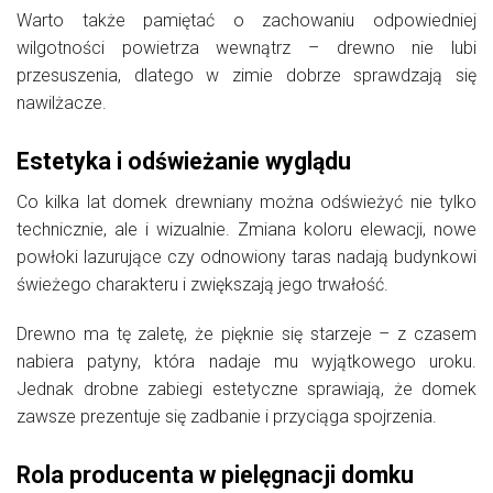
Warto także pamiętać o zachowaniu odpowiedniej
wilgotności powietrza wewnątrz – drewno nie lubi
przesuszenia, dlatego w zimie dobrze sprawdzają się
nawilżacze.
Estetyka i odświeżanie wyglądu
Co kilka lat domek drewniany można odświeżyć nie tylko
technicznie, ale i wizualnie. Zmiana koloru elewacji, nowe
powłoki lazurujące czy odnowiony taras nadają budynkowi
świeżego charakteru i zwiększają jego trwałość.
Drewno ma tę zaletę, że pięknie się starzeje – z czasem
nabiera patyny, która nadaje mu wyjątkowego uroku.
Jednak drobne zabiegi estetyczne sprawiają, że domek
zawsze prezentuje się zadbanie i przyciąga spojrzenia.
Rola producenta w pielęgnacji domku