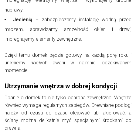
impregnację, wietrzymy wnętrza i wykonujemy drobne
naprawy.
Jesienią
– zabezpieczamy instalację wodną przed
mrozem, sprawdzamy szczelność okien i drzwi,
impregnujemy elementy zewnętrzne.
Dzięki temu domek będzie gotowy na każdą porę roku i
unikniemy nagłych awarii w najmniej oczekiwanym
momencie.
Utrzymanie wnętrza w dobrej kondycji
Dbanie o domek to nie tylko ochrona zewnętrzna. Wnętrze
również wymaga regularnych zabiegów. Drewniane podłogi
należy od czasu do czasu olejować lub lakierować, a
ściany można delikatnie myć specjalnymi środkami do
drewna.