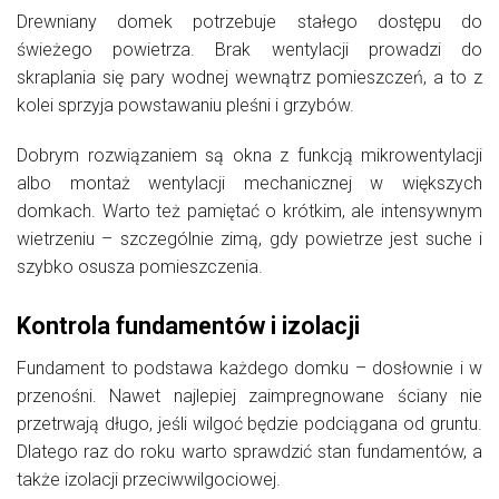
Drewniany domek potrzebuje stałego dostępu do
świeżego powietrza. Brak wentylacji prowadzi do
skraplania się pary wodnej wewnątrz pomieszczeń, a to z
kolei sprzyja powstawaniu pleśni i grzybów.
Dobrym rozwiązaniem są okna z funkcją mikrowentylacji
albo montaż wentylacji mechanicznej w większych
domkach. Warto też pamiętać o krótkim, ale intensywnym
wietrzeniu – szczególnie zimą, gdy powietrze jest suche i
szybko osusza pomieszczenia.
Kontrola fundamentów i izolacji
Fundament to podstawa każdego domku – dosłownie i w
przenośni. Nawet najlepiej zaimpregnowane ściany nie
przetrwają długo, jeśli wilgoć będzie podciągana od gruntu.
Dlatego raz do roku warto sprawdzić stan fundamentów, a
także izolacji przeciwwilgociowej.