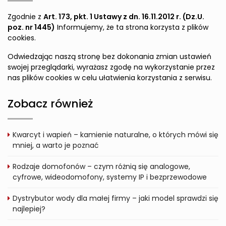
Zgodnie z
Art. 173, pkt. 1 Ustawy z dn. 16.11.2012 r. (Dz.U.
poz. nr 1445)
Informujemy, że ta strona korzysta z plików
cookies.
Odwiedzając naszą stronę bez dokonania zmian ustawień
swojej przeglądarki, wyrażasz zgodę na wykorzystanie przez
nas plików cookies w celu ułatwienia korzystania z serwisu.
Zobacz również
Kwarcyt i wapień – kamienie naturalne, o których mówi się
mniej, a warto je poznać
Rodzaje domofonów – czym różnią się analogowe,
cyfrowe, wideodomofony, systemy IP i bezprzewodowe
Dystrybutor wody dla małej firmy – jaki model sprawdzi się
najlepiej?