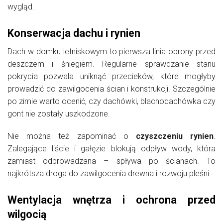
wygląd.
Konserwacja dachu i rynien
Dach w domku letniskowym to pierwsza linia obrony przed
deszczem i śniegiem. Regularne sprawdzanie stanu
pokrycia pozwala uniknąć przecieków, które mogłyby
prowadzić do zawilgocenia ścian i konstrukcji. Szczególnie
po zimie warto ocenić, czy dachówki, blachodachówka czy
gont nie zostały uszkodzone.
Nie można też zapominać o
czyszczeniu rynien
.
Zalegające liście i gałęzie blokują odpływ wody, która
zamiast odprowadzana – spływa po ścianach. To
najkrótsza droga do zawilgocenia drewna i rozwoju pleśni.
Wentylacja wnętrza i ochrona przed
wilgocią