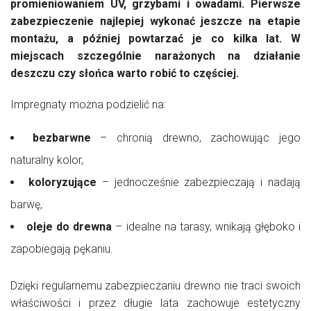
promieniowaniem UV, grzybami i owadami. Pierwsze
zabezpieczenie najlepiej wykonać jeszcze na etapie
montażu, a później powtarzać je co kilka lat. W
miejscach szczególnie narażonych na działanie
deszczu czy słońca warto robić to częściej.
Impregnaty można podzielić na:
bezbarwne
– chronią drewno, zachowując jego
naturalny kolor,
koloryzujące
– jednocześnie zabezpieczają i nadają
barwę,
oleje do drewna
– idealne na tarasy, wnikają głęboko i
zapobiegają pękaniu.
Dzięki regularnemu zabezpieczaniu drewno nie traci swoich
właściwości i przez długie lata zachowuje estetyczny