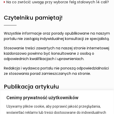
Na co zwrócić uwagę przy wyborze felg stalowych 14 cali?
Czytelniku pamiętaj!
Wszystkie informacje oraz porady opublikowane na naszym
portalu nie zastąpią indywidualnej konsultacji ze specjalistą.
Stosowanie treści zawartych na naszej stronie internetowej
każdorazowo powinno być konsultowane z osobą o
odpowiednich kwalifikacjach i uprawnieniach.
Redakcja i wydawca portalu nie ponoszą odpowiedzialności
ze stosowania porad zamieszczanych na stronie.
Publikacja artykułu
Cenimy prywatność użytkowników
Wzbudź zainteresowanie Czytelnika i zamieść artykuł w
Używamy plików cookie, aby poprawić jakość przeglądania,
naszym serwisie.
wyświetlać reklamy lub treści dostosowane do indywidualnych