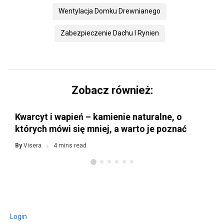
Wentylacja Domku Drewnianego
Zabezpieczenie Dachu I Rynien
Zobacz również:
Kwarcyt i wapień – kamienie naturalne, o
których mówi się mniej, a warto je poznać
Visera
By
4 mins read
Login