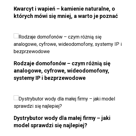
Kwarcyt i wapień – kamienie naturalne, o
których mówi się mniej, a warto je poznać
Rodzaje domofonów – czym różnią się
analogowe, cyfrowe, wideodomofony,
systemy IP i bezprzewodowe
Dystrybutor wody dla małej firmy – jaki
model sprawdzi się najlepiej?