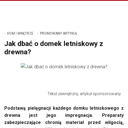
DOM I WNĘTRZE
PROMOWANY ARTYKUŁ
Jak dbać o domek letniskowy z
drewna?
Tekst zewnętrzny, artykuł sponsorowany
Podstawą pielęgnacji każdego domku letniskowego z
drewna jest jego impregnacja. Preparaty
zabezpieczające chronią materiał przed wilgocią,