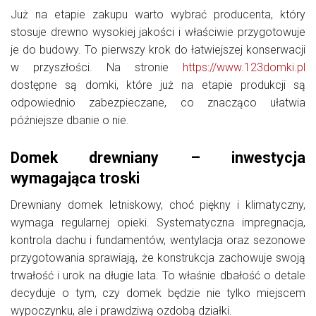
Już na etapie zakupu warto wybrać producenta, który
stosuje drewno wysokiej jakości i właściwie przygotowuje
je do budowy. To pierwszy krok do łatwiejszej konserwacji
w przyszłości. Na stronie
https://www.123domki.pl
dostępne są domki, które już na etapie produkcji są
odpowiednio zabezpieczane, co znacząco ułatwia
późniejsze dbanie o nie.
Domek drewniany – inwestycja
wymagająca troski
Drewniany domek letniskowy, choć piękny i klimatyczny,
wymaga regularnej opieki. Systematyczna impregnacja,
kontrola dachu i fundamentów, wentylacja oraz sezonowe
przygotowania sprawiają, że konstrukcja zachowuje swoją
trwałość i urok na długie lata. To właśnie dbałość o detale
decyduje o tym, czy domek będzie nie tylko miejscem
wypoczynku, ale i prawdziwą ozdobą działki.