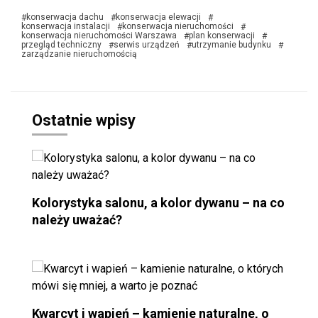
konserwacja dachu
konserwacja elewacji
#
#
#
konserwacja instalacji
konserwacja nieruchomości
#
#
konserwacja nieruchomości Warszawa
plan konserwacji
#
#
przegląd techniczny
serwis urządzeń
utrzymanie budynku
#
#
#
zarządzanie nieruchomością
Ostatnie wpisy
Kolorystyka salonu, a kolor dywanu – na co
należy uważać?
Kwarcyt i wapień – kamienie naturalne, o