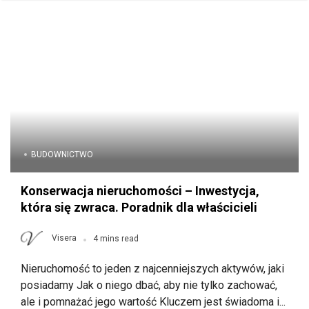
BUDOWNICTWO
Konserwacja nieruchomości – Inwestycja,
która się zwraca. Poradnik dla właścicieli
Visera
4 mins read
Nieruchomość to jeden z najcenniejszych aktywów, jaki
posiadamy Jak o niego dbać, aby nie tylko zachować,
ale i pomnażać jego wartość Kluczem jest świadoma i...