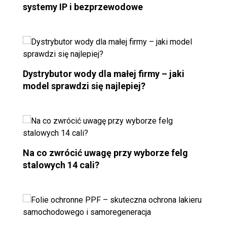
systemy IP i bezprzewodowe
Dystrybutor wody dla małej firmy – jaki
model sprawdzi się najlepiej?
Na co zwrócić uwagę przy wyborze felg
stalowych 14 cali?