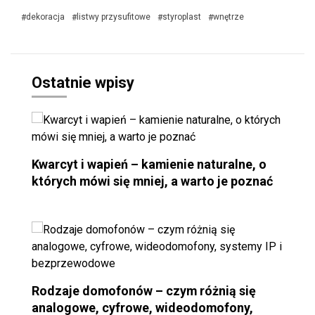
dekoracja
listwy przysufitowe
styroplast
wnętrze
#
#
#
#
Ostatnie wpisy
Kwarcyt i wapień – kamienie naturalne, o
których mówi się mniej, a warto je poznać
Rodzaje domofonów – czym różnią się
analogowe, cyfrowe, wideodomofony,