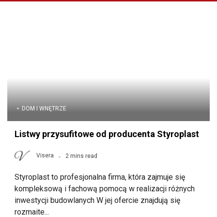
DOM I WNĘTRZE
Listwy przysufitowe od producenta Styroplast
Visera
2 mins read
Styroplast to profesjonalna firma, która zajmuje się
kompleksową i fachową pomocą w realizacji różnych
inwestycji budowlanych W jej ofercie znajdują się
rozmaite...