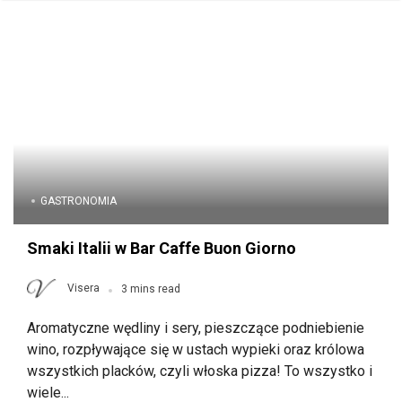
GASTRONOMIA
Smaki Italii w Bar Caffe Buon Giorno
Visera
3 mins read
Aromatyczne wędliny i sery, pieszczące podniebienie
wino, rozpływające się w ustach wypieki oraz królowa
wszystkich placków, czyli włoska pizza! To wszystko i
wiele...