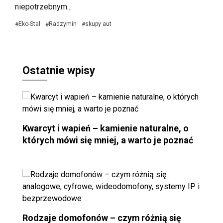
niepotrzebnym...
Eko-Stal
Radzymin
skupy aut
#
#
#
Ostatnie wpisy
Kwarcyt i wapień – kamienie naturalne, o
których mówi się mniej, a warto je poznać
Rodzaje domofonów – czym różnią się