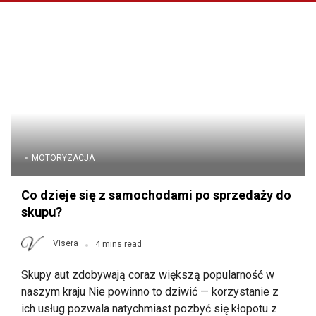
MOTORYZACJA
Co dzieje się z samochodami po sprzedaży do
skupu?
Visera
4 mins read
Skupy aut zdobywają coraz większą popularność w
naszym kraju Nie powinno to dziwić — korzystanie z
ich usług pozwala natychmiast pozbyć się kłopotu z