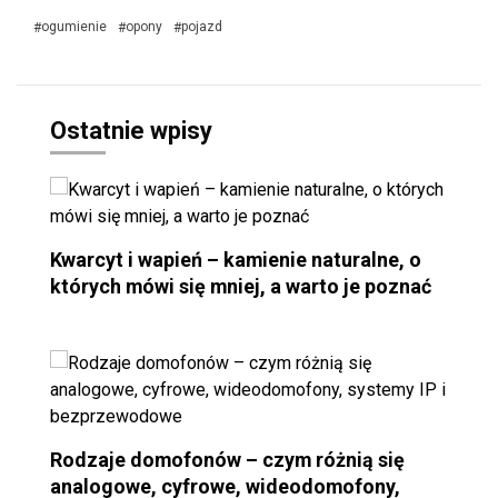
ogumienie
opony
pojazd
#
#
#
Ostatnie wpisy
Kwarcyt i wapień – kamienie naturalne, o
których mówi się mniej, a warto je poznać
Rodzaje domofonów – czym różnią się
analogowe, cyfrowe, wideodomofony,