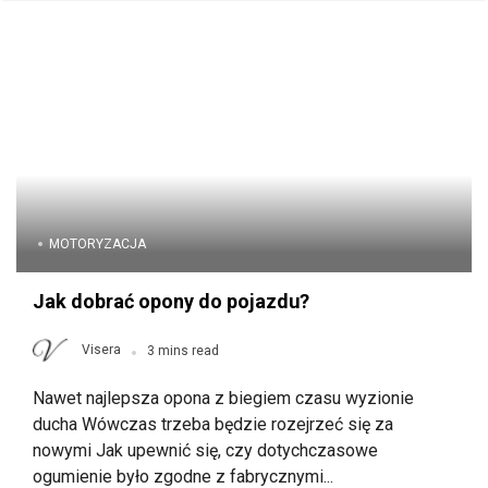
MOTORYZACJA
Jak dobrać opony do pojazdu?
Visera
3 mins read
Nawet najlepsza opona z biegiem czasu wyzionie
ducha Wówczas trzeba będzie rozejrzeć się za
nowymi Jak upewnić się, czy dotychczasowe
ogumienie było zgodne z fabrycznymi...