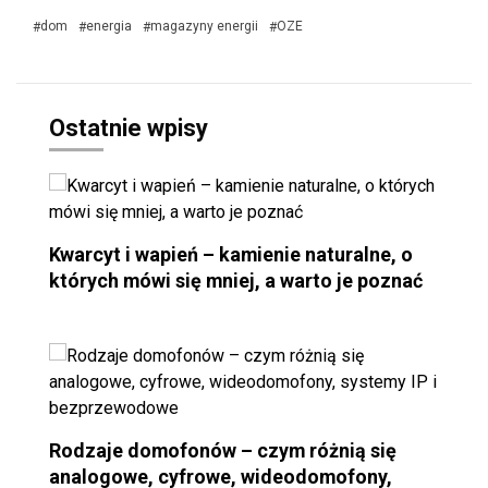
dom
energia
magazyny energii
OZE
#
#
#
#
Ostatnie wpisy
Kwarcyt i wapień – kamienie naturalne, o
których mówi się mniej, a warto je poznać
Rodzaje domofonów – czym różnią się
analogowe, cyfrowe, wideodomofony,