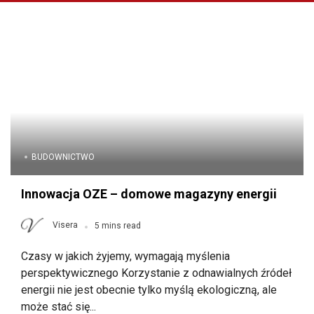
BUDOWNICTWO
Innowacja OZE – domowe magazyny energii
Visera
5 mins read
Czasy w jakich żyjemy, wymagają myślenia
perspektywicznego Korzystanie z odnawialnych źródeł
energii nie jest obecnie tylko myślą ekologiczną, ale
może stać się...