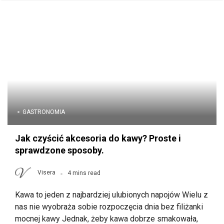
GASTRONOMIA
Jak czyścić akcesoria do kawy? Proste i
sprawdzone sposoby.
Visera
4 mins read
Kawa to jeden z najbardziej ulubionych napojów Wielu z
nas nie wyobraża sobie rozpoczęcia dnia bez filiżanki
mocnej kawy Jednak, żeby kawa dobrze smakowała,