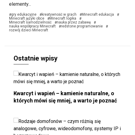
elementy...
gry edukacyjne
kreatywność w grach
Minecraft edukacja
#
#
#
#
Minecraft języki obce
Minecraft logika
#
#
Minecraft samodzielność
nauka przez zabawę
#
#
nauka współpracy Minecraft
redstone programowanie
#
#
rozwój dzieci Minecraft
Ostatnie wpisy
Kwarcyt i wapień – kamienie naturalne, o
których mówi się mniej, a warto je poznać