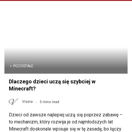
POZOSTAŁE
Dlaczego dzieci uczą się szybciej w
Minecraft?
Visera
5 mins read
Dzieci od zawsze najlepiej uczą się poprzez zabawę –
to mechanizm, który rozwija je od najmłodszych lat
Minecraft doskonale wpisuje się w tę zasadę, bo łączy