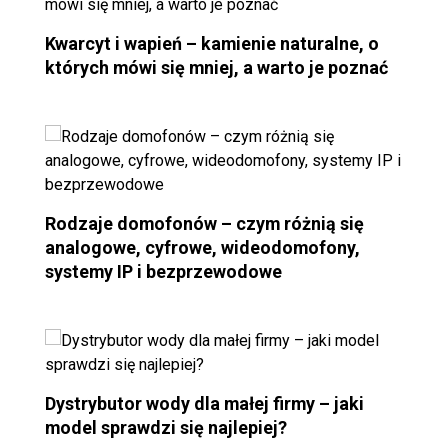
Kwarcyt i wapień – kamienie naturalne, o
których mówi się mniej, a warto je poznać
Rodzaje domofonów – czym różnią się
analogowe, cyfrowe, wideodomofony,
systemy IP i bezprzewodowe
Dystrybutor wody dla małej firmy – jaki
model sprawdzi się najlepiej?