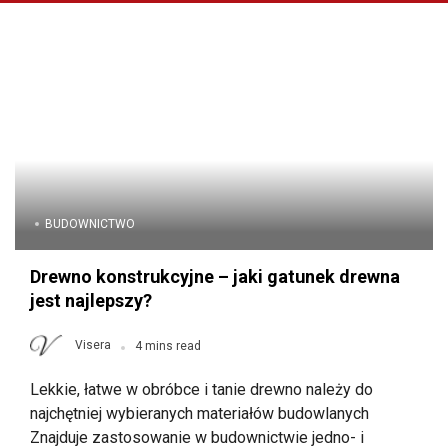
BUDOWNICTWO
Drewno konstrukcyjne – jaki gatunek drewna
jest najlepszy?
Visera
4 mins read
Lekkie, łatwe w obróbce i tanie drewno należy do
najchętniej wybieranych materiałów budowlanych
Znajduje zastosowanie w budownictwie jedno- i