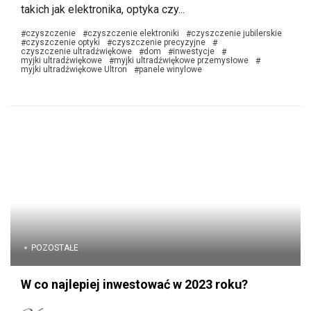
takich jak elektronika, optyka czy...
czyszczenie
czyszczenie elektroniki
czyszczenie jubilerskie
#
#
#
czyszczenie optyki
czyszczenie precyzyjne
#
#
#
czyszczenie ultradźwiękowe
dom
inwestycje
#
#
#
myjki ultradźwiękowe
myjki ultradźwiękowe przemysłowe
#
#
myjki ultradźwiękowe Ultron
panele winylowe
#
POZOSTAŁE
W co najlepiej inwestować w 2023 roku?