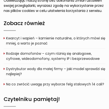
Odwiedzając naszą stronę bez dokonania zmian ustawień
swojej przeglądarki, wyrażasz zgodę na wykorzystanie przez
nas plików cookies w celu ułatwienia korzystania z serwisu.
Zobacz również
Kwarcyt i wapień – kamienie naturalne, o których mówi się
mniej, a warto je poznać
Rodzaje domofonów – czym różnią się analogowe,
cyfrowe, wideodomofony, systemy IP i bezprzewodowe
Dystrybutor wody dla małej firmy – jaki model sprawdzi się
najlepiej?
Na co zwrócić uwagę przy wyborze felg stalowych 14 cali?
Czytelniku pamiętaj!