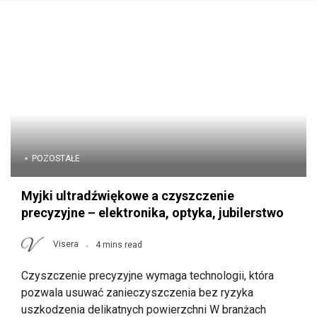
POZOSTAŁE
Myjki ultradźwiękowe a czyszczenie
precyzyjne – elektronika, optyka, jubilerstwo
Visera
4 mins read
Czyszczenie precyzyjne wymaga technologii, która
pozwala usuwać zanieczyszczenia bez ryzyka
uszkodzenia delikatnych powierzchni W branżach