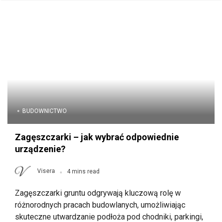
BUDOWNICTWO
Zagęszczarki – jak wybrać odpowiednie
urządzenie?
Visera
4 mins read
Zagęszczarki gruntu odgrywają kluczową rolę w
różnorodnych pracach budowlanych, umożliwiając
skuteczne utwardzanie podłoża pod chodniki, parkingi,