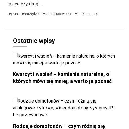
place czy drogi...
grunt
narzędzia
prace budowlane
zagęszczarki
#
#
#
#
Ostatnie wpisy
Kwarcyt i wapień – kamienie naturalne, o
których mówi się mniej, a warto je poznać
Rodzaje domofonów – czym różnią się