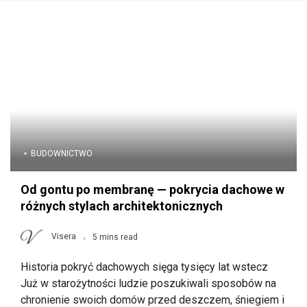
BUDOWNICTWO
Od gontu po membranę — pokrycia dachowe w
różnych stylach architektonicznych
Visera
5 mins read
Historia pokryć dachowych sięga tysięcy lat wstecz
Już w starożytności ludzie poszukiwali sposobów na
chronienie swoich domów przed deszczem, śniegiem i