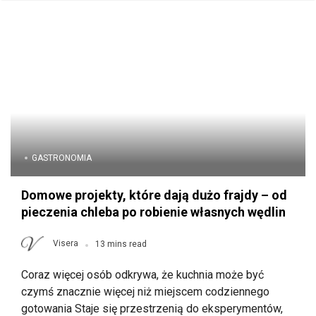
GASTRONOMIA
Domowe projekty, które dają dużo frajdy – od
pieczenia chleba po robienie własnych wędlin
Visera
13 mins read
Coraz więcej osób odkrywa, że kuchnia może być
czymś znacznie więcej niż miejscem codziennego
gotowania Staje się przestrzenią do eksperymentów,