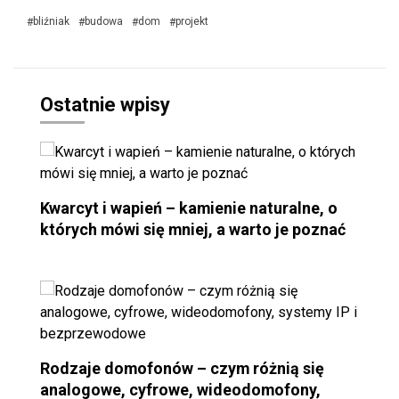
bliźniak
budowa
dom
projekt
#
#
#
#
Ostatnie wpisy
Kwarcyt i wapień – kamienie naturalne, o
których mówi się mniej, a warto je poznać
Rodzaje domofonów – czym różnią się
analogowe, cyfrowe, wideodomofony,