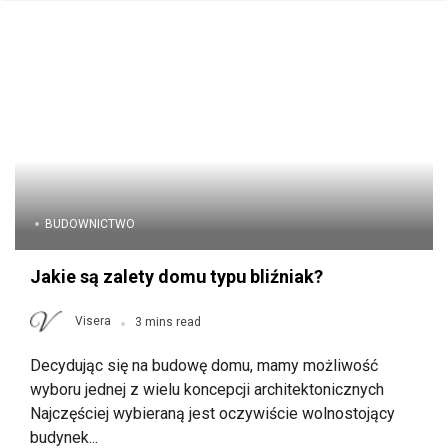
BUDOWNICTWO
Jakie są zalety domu typu bliźniak?
Visera
3 mins read
Decydując się na budowę domu, mamy możliwość
wyboru jednej z wielu koncepcji architektonicznych
Najczęściej wybieraną jest oczywiście wolnostojący
budynek...