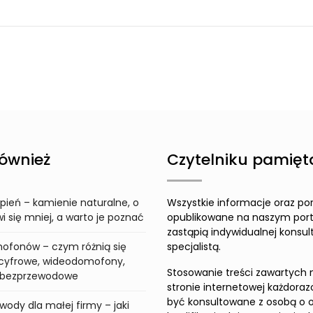
ównież
Czytelniku pamięta
pień – kamienie naturalne, o
Wszystkie informacje oraz po
 się mniej, a warto je poznać
opublikowane na naszym port
zastąpią indywidualnej konsult
ofonów – czym różnią się
specjalistą.
cyfrowe, wideodomofony,
Stosowanie treści zawartych 
i bezprzewodowe
stronie internetowej każdora
być konsultowane z osobą o 
wody dla małej firmy – jaki