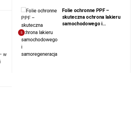
Folie ochronne PPF –
skuteczna ochrona lakieru
samochodowego i
samoregeneracja
5
– w
i