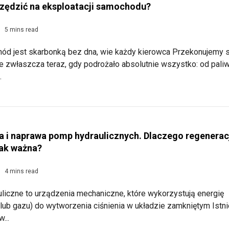
zędzić na eksploatacji samochodu?
5 mins read
hód jest skarbonką bez dna, wie każdy kierowca Przekonujemy s
e zwłaszcza teraz, gdy podrożało absolutnie wszystko: od paliw
.
a i naprawa pomp hydraulicznych. Dlaczego regenerac
tak ważna?
4 mins read
liczne to urządzenia mechaniczne, które wykorzystują energię
 lub gazu) do wytworzenia ciśnienia w układzie zamkniętym Istni
...