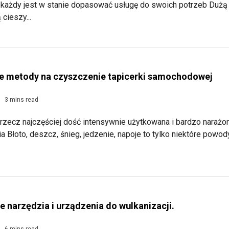
 każdy jest w stanie dopasować usługę do swoich potrzeb Dużą
cieszy...
 metody na czyszczenie tapicerki samochodowej
3 mins read
zecz najczęściej dość intensywnie użytkowana i bardzo narażo
a Błoto, deszcz, śnieg, jedzenie, napoje to tylko niektóre powod
narzędzia i urządzenia do wulkanizacji.
6 mins read