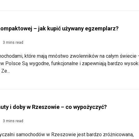
kompaktowej – jak kupić używany egzemplarz?
3 mins read
ochodami, które mają mnóstwo zwolenników na całym świecie 
 w Polsce Są wygodne, funkcjonalne i zapewniają bardzo wysok
Ze...
nuty i doby w Rzeszowie – co wypożyczyć?
3 mins read
yczalni samochodów w Rzeszowie jest bardzo zróżnicowana,