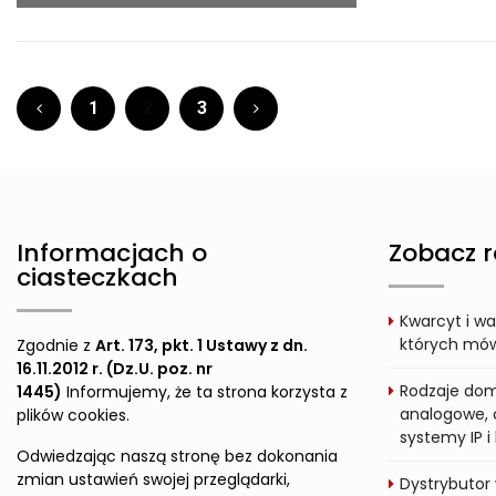
1
2
3
Informacjach o
Zobacz r
ciasteczkach
Kwarcyt i wa
których mówi
Zgodnie z
Art. 173, pkt. 1 Ustawy z dn.
16.11.2012 r. (Dz.U. poz. nr
Rodzaje dom
1445)
Informujemy, że ta strona korzysta z
analogowe, 
plików cookies.
systemy IP 
Odwiedzając naszą stronę bez dokonania
zmian ustawień swojej przeglądarki,
Dystrybutor 