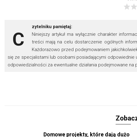
zytelniku pamiętaj:
C
Niniejszy artykuł ma wyłącznie charakter informa
treści mają na celu dostarczenie ogólnych infor
Każdorazowo przed podejmowaniem jakichkolwiek d
się ze specjalistami lub osobami posiadającymi odpowiednie u
odpowiedzialności za ewentualne działania podejmowane na po
Zobacz
Domowe projekty, które dają dużo