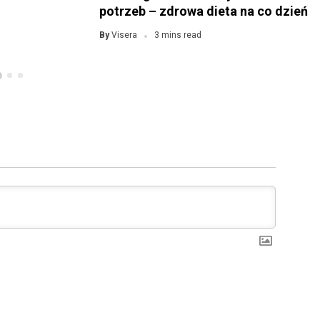
potrzeb – zdrowa dieta na co dzień
Visera
By
3 mins read