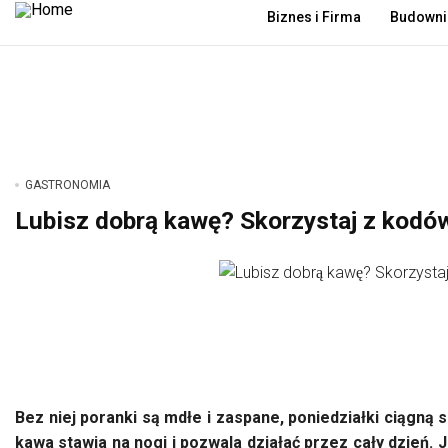
Biznes i Firma
Budowni
9 sierpnia 2026
GASTRONOMIA
Lubisz dobrą kawę? Skorzystaj z kodó
Bez niej poranki są mdłe i zaspane, poniedziałki ciągną
kawa stawia na nogi i pozwala działać przez cały dzień. 