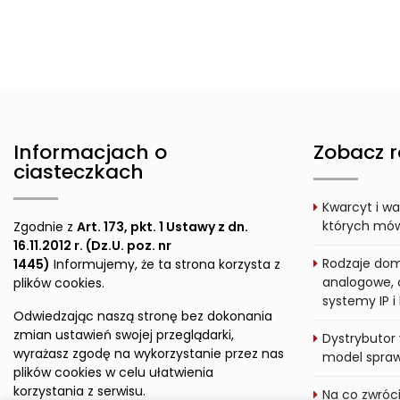
Informacjach o
Zobacz r
ciasteczkach
Kwarcyt i wa
których mówi
Zgodnie z
Art. 173, pkt. 1 Ustawy z dn.
16.11.2012 r. (Dz.U. poz. nr
Rodzaje dom
1445)
Informujemy, że ta strona korzysta z
analogowe, 
plików cookies.
systemy IP 
Odwiedzając naszą stronę bez dokonania
zmian ustawień swojej przeglądarki,
Dystrybutor 
wyrażasz zgodę na wykorzystanie przez nas
model sprawd
plików cookies w celu ułatwienia
korzystania z serwisu.
Na co zwróc