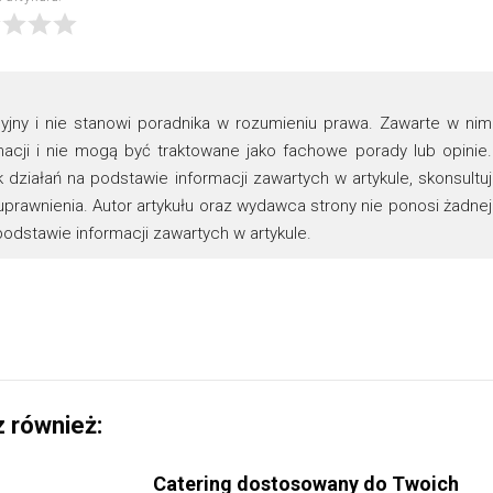
cyjny i nie stanowi poradnika w rozumieniu prawa. Zawarte w nim
macji i nie mogą być traktowane jako fachowe porady lub opinie.
ziałań na podstawie informacji zawartych w artykule, skonsultuj
prawnienia. Autor artykułu oraz wydawca strony nie ponosi żadnej
dstawie informacji zawartych w artykule.
 również:
Catering dostosowany do Twoich