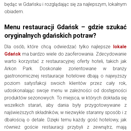
będąc w Gdańsku i rozglądając się za najlepszym, lokalnym
obiadem.
Menu restauracji Gdańsk – gdzie szukać
oryginalnych gdańskich potraw?
Dla osób, które chcą odwiedzać tylko najlepsze
lokale
Gdańsk
ma bardzo wiele do zaoferowania. Zdecydowanie
warto korzystać z restauracyjnej oferty hoteli, takich jak
Arkon Park. Doskonale zorientowane w branży
gastronomicznej restauracje hotelowe dbają o najwyższy
poziom satysfakcji swoich klientów przez cały rok,
udoskonalając swoje menu w zależności od dostępności
produktów sezonowych. To miejsca, w których dokłada się
wszelkich starań, aby dania były przygotowywane z
najświeższych składników, w niezwykle staranny sposób i z
dbałością o detale. Dzięki temu każdy gość hotelowy, jak
również goście restauracji przybyli z zewnątrz, mają