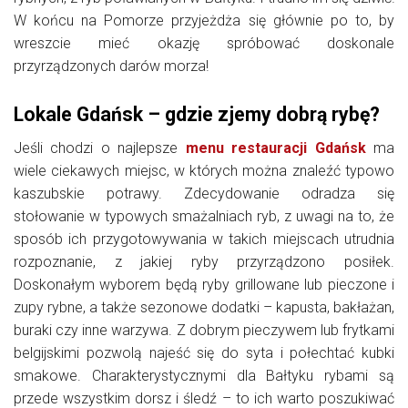
W końcu na Pomorze przyjeżdża się głównie po to, by
wreszcie mieć okazję spróbować doskonale
przyrządzonych darów morza!
Lokale Gdańsk – gdzie zjemy dobrą rybę?
Jeśli chodzi o najlepsze
menu restauracji Gdańsk
ma
wiele ciekawych miejsc, w których można znaleźć typowo
kaszubskie potrawy. Zdecydowanie odradza się
stołowanie w typowych smażalniach ryb, z uwagi na to, że
sposób ich przygotowywania w takich miejscach utrudnia
rozpoznanie, z jakiej ryby przyrządzono posiłek.
Doskonałym wyborem będą ryby grillowane lub pieczone i
zupy rybne, a także sezonowe dodatki – kapusta, bakłażan,
buraki czy inne warzywa. Z dobrym pieczywem lub frytkami
belgijskimi pozwolą najeść się do syta i połechtać kubki
smakowe. Charakterystycznymi dla Bałtyku rybami są
przede wszystkim dorsz i śledź – to ich warto poszukiwać