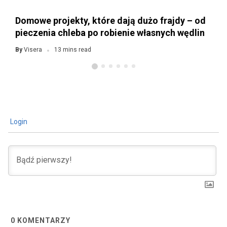
Domowe projekty, które dają dużo frajdy – od
pieczenia chleba po robienie własnych wędlin
Visera
By
13 mins read
Login
0
KOMENTARZY