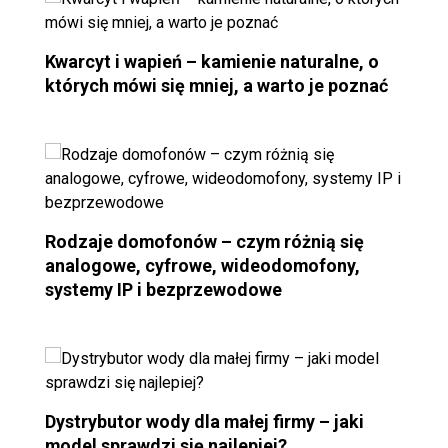
Kwarcyt i wapień – kamienie naturalne, o
których mówi się mniej, a warto je poznać
Rodzaje domofonów – czym różnią się
analogowe, cyfrowe, wideodomofony,
systemy IP i bezprzewodowe
Dystrybutor wody dla małej firmy – jaki
model sprawdzi się najlepiej?