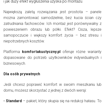
i jak duży efekt wygłuszenia uzyska po montażu.
Największą zaletą rozwiązania jest prostota – panele
można zamontować samodzielnie, bez kucia ścian czy
zatrudniania fachowców. Ich montaż jest porównywalny z
powieszeniem obrazu lub półki. Efekt? Cisza, lepsze
samopoczucie i większy komfort życia – bez stresu i
niepotrzebnych kosztów.
Platforma
komfortakustyczny.pl
oferuje różne warianty
dopasowane do potrzeb użytkowników indywidualnych i
biznesowych.
Dla osób prywatnych
Jeśli chcesz poprawić komfort w swoim mieszkaniu lub
domu, możesz skorzystać z jednej z dwóch wersji:
•
Standard
– pakiet, który skupia się na redukcji hałasu. To