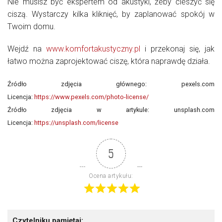
Nie musisz być ekspertem od akustyki, żeby cieszyć się
ciszą. Wystarczy kilka kliknięć, by zaplanować spokój w
Twoim domu.
Wejdź na
www.komfortakustyczny.pl
i przekonaj się, jak
łatwo można zaprojektować ciszę, która naprawdę działa.
Źródło zdjęcia głównego:
pexels.com
Licencja:
https://www.pexels.com/photo-license/
Źródło zdjęcia w artykule:
unsplash.com
Licencja:
https://unsplash.com/license
5
Ocena artykułu:
Czytelniku pamiętaj: