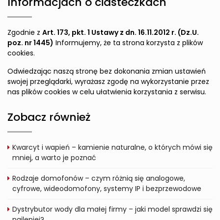
Informacjach o ciasteczkach
Zgodnie z
Art. 173, pkt. 1 Ustawy z dn. 16.11.2012 r. (Dz.U.
poz. nr 1445)
Informujemy, że ta strona korzysta z plików
cookies.
Odwiedzając naszą stronę bez dokonania zmian ustawień
swojej przeglądarki, wyrażasz zgodę na wykorzystanie przez
nas plików cookies w celu ułatwienia korzystania z serwisu.
Zobacz również
Kwarcyt i wapień – kamienie naturalne, o których mówi się
mniej, a warto je poznać
Rodzaje domofonów – czym różnią się analogowe,
cyfrowe, wideodomofony, systemy IP i bezprzewodowe
Dystrybutor wody dla małej firmy – jaki model sprawdzi się
najlepiej?