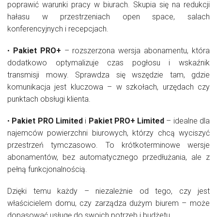
poprawić warunki pracy w biurach. Skupia się na redukcji
hałasu w przestrzeniach open space, salach
konferencyjnych i recepcjach.
•
Pakiet PRO+
– rozszerzona wersja abonamentu, która
dodatkowo optymalizuje czas pogłosu i wskaźnik
transmisji mowy. Sprawdza się wszędzie tam, gdzie
komunikacja jest kluczowa – w szkołach, urzędach czy
punktach obsługi klienta.
•
Pakiet PRO Limited
i
Pakiet PRO+ Limited
– idealne dla
najemców powierzchni biurowych, którzy chcą wyciszyć
przestrzeń tymczasowo. To krótkoterminowe wersje
abonamentów, bez automatycznego przedłużania, ale z
pełną funkcjonalnością.
Dzięki temu każdy – niezależnie od tego, czy jest
właścicielem domu, czy zarządza dużym biurem – może
dopasować usługę do swoich potrzeb i budżetu.