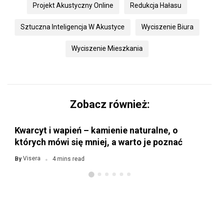
Projekt Akustyczny Online
Redukcja Hałasu
Sztuczna Inteligencja W Akustyce
Wyciszenie Biura
Wyciszenie Mieszkania
Zobacz również:
Kwarcyt i wapień – kamienie naturalne, o
których mówi się mniej, a warto je poznać
Visera
By
4 mins read