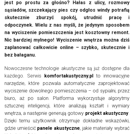
jest po prostu za głośno? Hałas z ulicy, rozmowy
sąsiadów, szczekający pies czy odgłos windy potrafią
skutecznie zburzyć spokój, utrudnić pracę i
odpoczynek. Wielu z nas myśli, że jedynym sposobem
na wyciszenie pomieszczenia jest kosztowny remont.
Nic bardziej mylnego! Wyciszenie wnętrza można dziś
zaplanować całkowicie online – szybko, skutecznie i
bez bałaganu.
Nowoczesne technologie akustyczne są już dostępne dla
każdego. Serwis
komfortakustyczny.pl
to innowacyjne
narzędzie, które pozwala automatycznie zaprojektować
wyciszenie dowolnego pomieszczenia – od sypialni, przez
biuro, aż po salon. Platforma wykorzystuje algorytmy
sztucznej inteligencji, które analizują kształt i wymiary
wnętrza, a następnie generują gotowy
projekt akustyczny
.
Dzięki temu użytkownik otrzymuje dokładne wskazówki,
gdzie umieścić
panele akustyczne
, jakie materiały wybrać