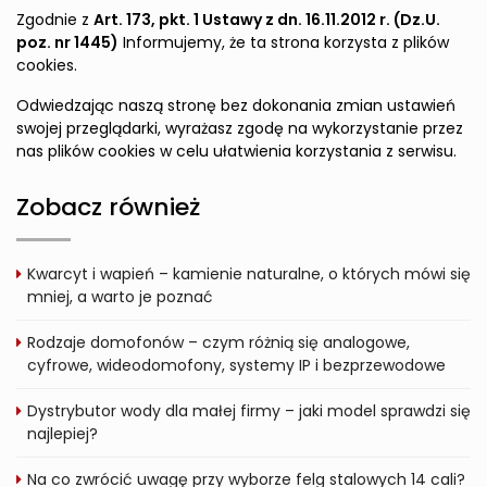
Zgodnie z
Art. 173, pkt. 1 Ustawy z dn. 16.11.2012 r. (Dz.U.
poz. nr 1445)
Informujemy, że ta strona korzysta z plików
cookies.
Odwiedzając naszą stronę bez dokonania zmian ustawień
swojej przeglądarki, wyrażasz zgodę na wykorzystanie przez
nas plików cookies w celu ułatwienia korzystania z serwisu.
Zobacz również
Kwarcyt i wapień – kamienie naturalne, o których mówi się
mniej, a warto je poznać
Rodzaje domofonów – czym różnią się analogowe,
cyfrowe, wideodomofony, systemy IP i bezprzewodowe
Dystrybutor wody dla małej firmy – jaki model sprawdzi się
najlepiej?
Na co zwrócić uwagę przy wyborze felg stalowych 14 cali?