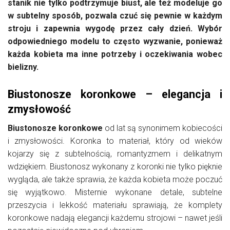
stanik nie tylko podtrzymuje biust, ale też modeluje go
w subtelny sposób, pozwala czuć się pewnie w każdym
stroju i zapewnia wygodę przez cały dzień. Wybór
odpowiedniego modelu to często wyzwanie, ponieważ
każda kobieta ma inne potrzeby i oczekiwania wobec
bielizny.
Biustonosze koronkowe – elegancja i
zmysłowość
Biustonosze koronkowe
od lat są synonimem kobiecości
i zmysłowości. Koronka to materiał, który od wieków
kojarzy się z subtelnością, romantyzmem i delikatnym
wdziękiem. Biustonosz wykonany z koronki nie tylko pięknie
wygląda, ale także sprawia, że każda kobieta może poczuć
się wyjątkowo. Misternie wykonane detale, subtelne
przeszycia i lekkość materiału sprawiają, że komplety
koronkowe nadają elegancji każdemu strojowi – nawet jeśli