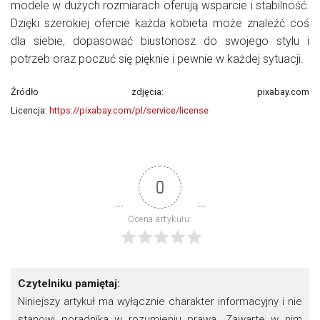
modele w dużych rozmiarach oferują wsparcie i stabilność.
Dzięki szerokiej ofercie każda kobieta może znaleźć coś
dla siebie, dopasować biustonosz do swojego stylu i
potrzeb oraz poczuć się pięknie i pewnie w każdej sytuacji.
Źródło zdjęcia:
pixabay.com
Licencja:
https://pixabay.com/pl/service/license
0
Ocena artykułu:
Czytelniku pamiętaj:
Niniejszy artykuł ma wyłącznie charakter informacyjny i nie
stanowi poradnika w rozumieniu prawa. Zawarte w nim