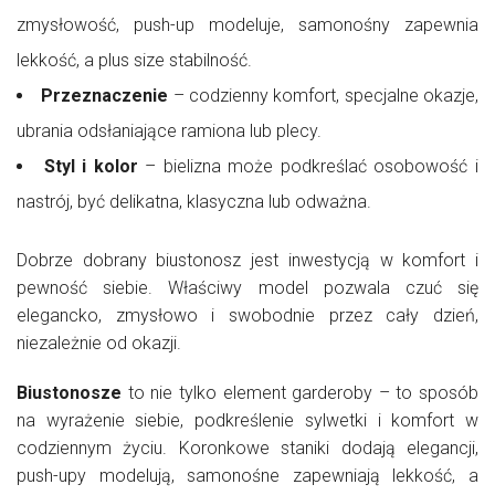
zmysłowość, push-up modeluje, samonośny zapewnia
lekkość, a plus size stabilność.
Przeznaczenie
– codzienny komfort, specjalne okazje,
ubrania odsłaniające ramiona lub plecy.
Styl i kolor
– bielizna może podkreślać osobowość i
nastrój, być delikatna, klasyczna lub odważna.
Dobrze dobrany biustonosz jest inwestycją w komfort i
pewność siebie. Właściwy model pozwala czuć się
elegancko, zmysłowo i swobodnie przez cały dzień,
niezależnie od okazji.
Biustonosze
to nie tylko element garderoby – to sposób
na wyrażenie siebie, podkreślenie sylwetki i komfort w
codziennym życiu. Koronkowe staniki dodają elegancji,
push-upy modelują, samonośne zapewniają lekkość, a