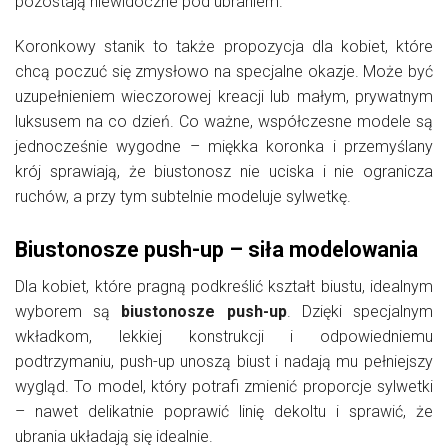
pozostają niewidoczne pod ubraniem.
Koronkowy stanik to także propozycja dla kobiet, które
chcą poczuć się zmysłowo na specjalne okazje. Może być
uzupełnieniem wieczorowej kreacji lub małym, prywatnym
luksusem na co dzień. Co ważne, współczesne modele są
jednocześnie wygodne – miękka koronka i przemyślany
krój sprawiają, że biustonosz nie uciska i nie ogranicza
ruchów, a przy tym subtelnie modeluje sylwetkę.
Biustonosze push-up – siła modelowania
Dla kobiet, które pragną podkreślić kształt biustu, idealnym
wyborem są
biustonosze push-up
. Dzięki specjalnym
wkładkom, lekkiej konstrukcji i odpowiedniemu
podtrzymaniu, push-up unoszą biust i nadają mu pełniejszy
wygląd. To model, który potrafi zmienić proporcje sylwetki
– nawet delikatnie poprawić linię dekoltu i sprawić, że
ubrania układają się idealnie.