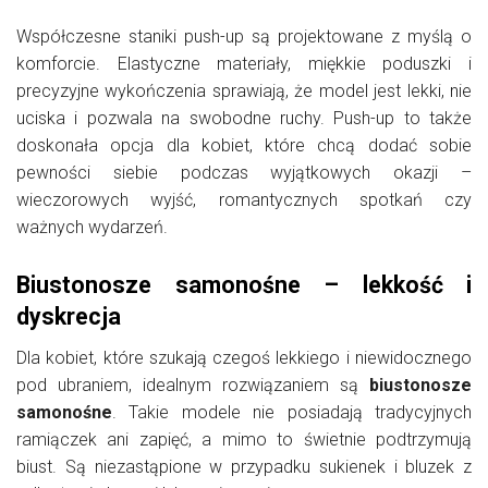
Współczesne staniki push-up są projektowane z myślą o
komforcie. Elastyczne materiały, miękkie poduszki i
precyzyjne wykończenia sprawiają, że model jest lekki, nie
uciska i pozwala na swobodne ruchy. Push-up to także
doskonała opcja dla kobiet, które chcą dodać sobie
pewności siebie podczas wyjątkowych okazji –
wieczorowych wyjść, romantycznych spotkań czy
ważnych wydarzeń.
Biustonosze samonośne – lekkość i
dyskrecja
Dla kobiet, które szukają czegoś lekkiego i niewidocznego
pod ubraniem, idealnym rozwiązaniem są
biustonosze
samonośne
. Takie modele nie posiadają tradycyjnych
ramiączek ani zapięć, a mimo to świetnie podtrzymują
biust. Są niezastąpione w przypadku sukienek i bluzek z