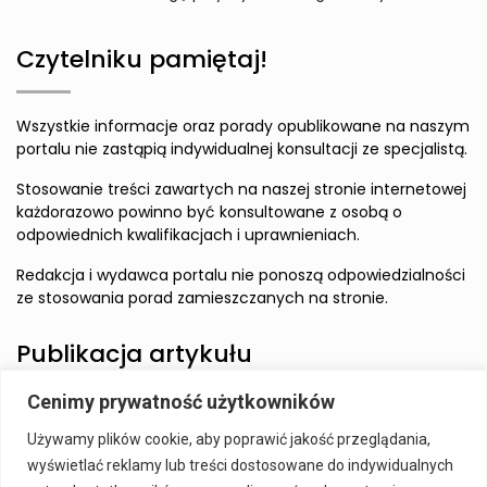
Czytelniku pamiętaj!
Wszystkie informacje oraz porady opublikowane na naszym
portalu nie zastąpią indywidualnej konsultacji ze specjalistą.
Stosowanie treści zawartych na naszej stronie internetowej
każdorazowo powinno być konsultowane z osobą o
odpowiednich kwalifikacjach i uprawnieniach.
Redakcja i wydawca portalu nie ponoszą odpowiedzialności
ze stosowania porad zamieszczanych na stronie.
Publikacja artykułu
Cenimy prywatność użytkowników
Wzbudź zainteresowanie Czytelnika i zamieść artykuł w
Używamy plików cookie, aby poprawić jakość przeglądania,
naszym serwisie.
wyświetlać reklamy lub treści dostosowane do indywidualnych
Szczegóły:
Publikacja Artykułu