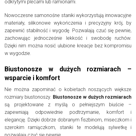
odkrytymi plecami lub ramionami.
Nowoczesne samonośne staniki wykorzystują innowacyjne
materiały, silikonowe wykończenia i precyzyjny krój, by
zapewnić stabilność i wygodę. Pozwalają czuć się pewnie,
zachowując jednocześnie lekkość i swobodę ruchów.
Dzięki nim można nosić ulubione kreacje bez kompromisu
w wygodzie.
Biustonosze w dużych rozmiarach –
wsparcie i komfort
Nie można zapominać o kobietach noszących większe
rozmiary biustonoszy.
Biustonosze w dużych rozmiarach
są projektowane z myślą o pełniejszym biuście –
zapewniają odpowiednie podtrzymanie, komfort i
elegancję. Dzięki dobrze dobranym fiszbinom, miseczkom i
szerokim ramiączkom, staniki te modelują sylwetkę i
pozwalają czuć się pewnie.