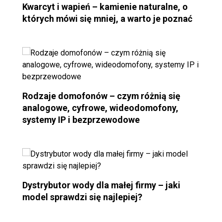
Kwarcyt i wapień – kamienie naturalne, o
których mówi się mniej, a warto je poznać
Rodzaje domofonów – czym różnią się
analogowe, cyfrowe, wideodomofony,
systemy IP i bezprzewodowe
Dystrybutor wody dla małej firmy – jaki
model sprawdzi się najlepiej?